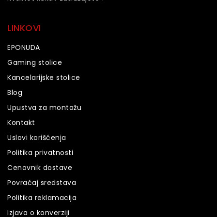
LINKOVI
EPONUDA
Gaming stolice
Kancelarijske stolice
Blog
Upustva za montažu
Kontakt
Uslovi korišćenja
Politika privatnosti
Cenovnik dostave
Povraćaj sredstava
Politika reklamacija
Izjava o konverziji