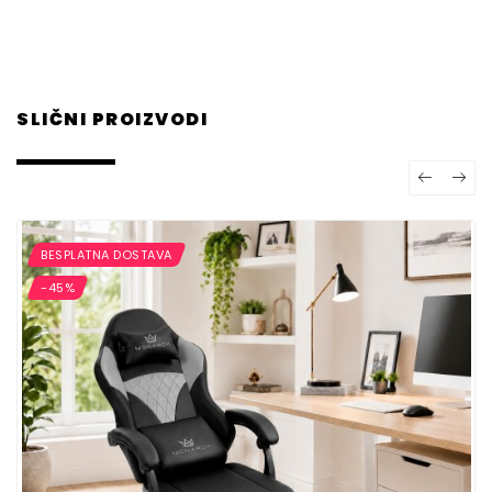
SLIČNI PROIZVODI
BESPLATNA DOSTAVA
-45%