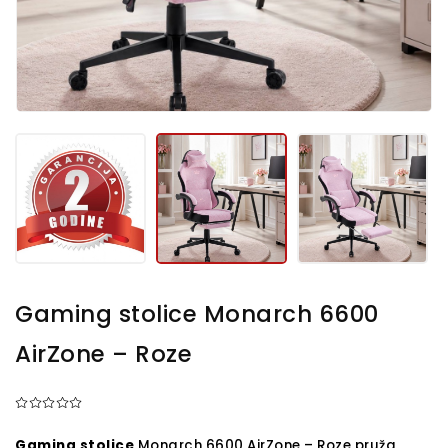
Gaming stolice Monarch 6600
AirZone – Roze
Gaming stolice
Monarch 6600 AirZone – Roze pruža