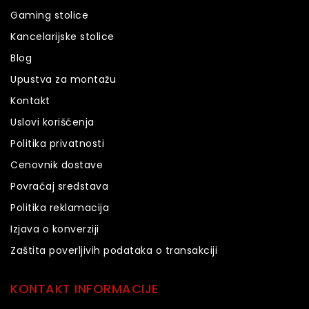
Gaming stolice
Kancelarijske stolice
Blog
Upustva za montažu
Kontakt
Uslovi korišćenja
Politika privatnosti
Cenovnik dostave
Povraćaj sredstava
Politika reklamacija
Izjava o konverziji
Zaštita poverljivih podataka o transakciji
KONTAKT INFORMACIJE