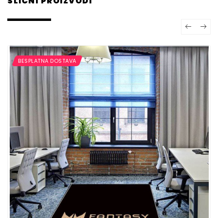
SLIČNI PROIZVODI
BESPLATNA DOSTAVA