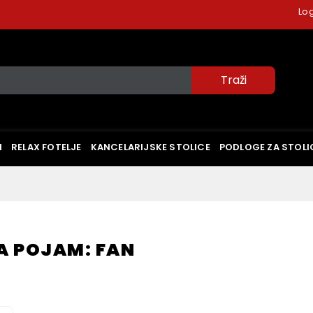
Log
I
RELAX FOTELJE
KANCELARIJSKE STOLICE
PODLOGE ZA STOLI
A POJAM: FAN