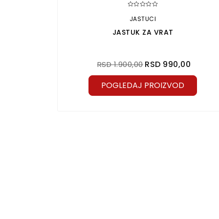
JASTUCI
 - GREY
JASTUK ZA VRAT
RSD 990,00
RSD 1.900,00
POGLEDAJ PROIZVOD