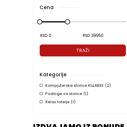
Cena
TRAŽI
Kategorije
Kompjuterske stolice KILLABEE (2)
Podloge za stolice (1)
Relax fotelje (1)
IZDVAJAMO IZ PONUDE