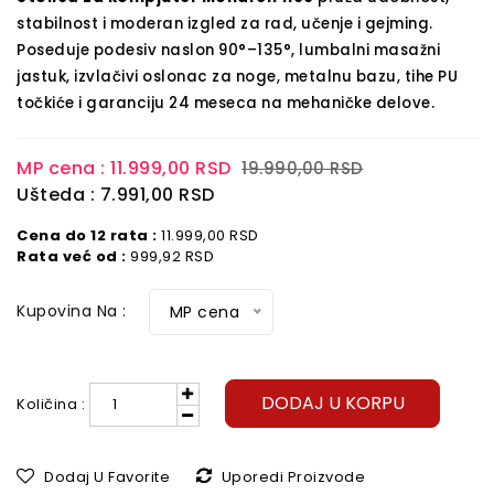
stabilnost i moderan izgled za rad, učenje i gejming.
Poseduje podesiv naslon 90°–135°, lumbalni masažni
jastuk, izvlačivi oslonac za noge, metalnu bazu, tihe PU
.
točkiće i garanciju 24 meseca na mehaničke delove
MP cena :
11.999,00 RSD
19.990,00 RSD
Ušteda : 7.991,00 RSD
Cena do 12 rata :
11.999,00 RSD
Rata već od :
999,92 RSD
Kupovina Na :
MP cena
DODAJ U KORPU
Količina :
Dodaj U Favorite
Uporedi Proizvode