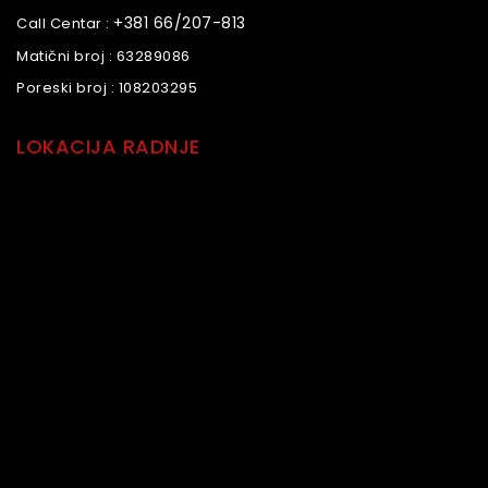
+381 66/207-813
Call Centar :
Matični broj :
63289086
Poreski broj :
108203295
LOKACIJA RADNJE