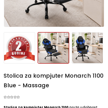
Stolica za kompjuter Monarch 1100
Blue - Massage
Stolica za kompjuter Monarch 1100
pruža udobnost,